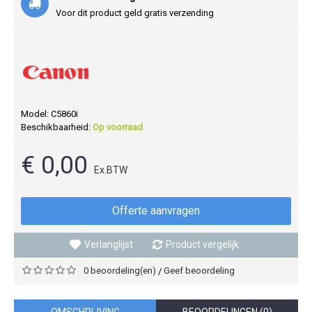
Voor dit product geld gratis verzending
Model:
C5860i
Beschikbaarheid:
Op voorraad
€ 0,00
Ex.BTW
Offerte aanvragen
Verlanglijst
Product vergelijk
0 beoordeling(en)
Geef beoordeling
/