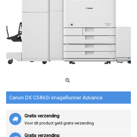
Canon DX C5860i imageRunner Advance
Gratis verzending
Voor dit product geld gratis verzending
Gratis verzending