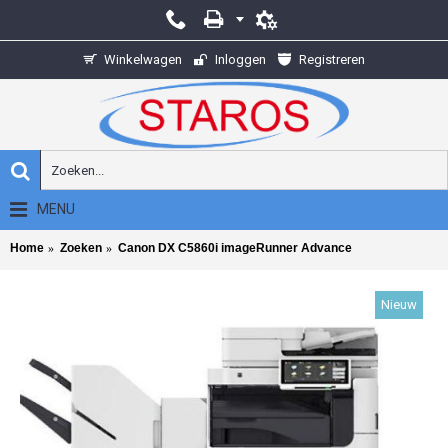
Winkelwagen
Inloggen
Registreren
MENU
Home
Zoeken
Canon DX C5860i imageRunner Advance
Nieuw