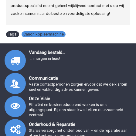
productspecialist neemt geheel vrijblijvend contact met u op wij
zoeken samen naar de beste en voordeligste oplossing!
Tags:
Canon kopieermachine
Vandaag besteld...
… morgen in huis!
Communicatie
Vaste contactpersonen zorgen ervoor dat we de klanten
snel en vakkundig advies kunnen geven.
Onze Visie
Efficiënt en kostenreducerend werken is ons
uitgangspunt. Bij ons staan kwaliteit en duurzaamheid
centraal.
Onderhoud & Reparatie
Staros verzorgt het onderhoud van – en de reparatie aan
al uw kantoor en repromachines.