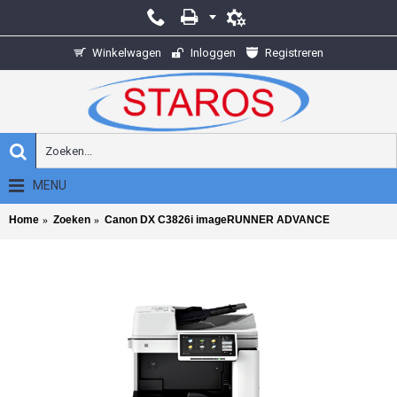
Winkelwagen
Inloggen
Registreren
MENU
Home
Zoeken
Canon DX C3826i imageRUNNER ADVANCE