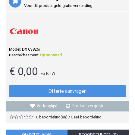
Voor dit product geld gratis verzending
Model:
DX C3826i
Beschikbaarheid:
Op voorraad
€ 0,00
Ex.BTW
Offerte aanvragen
Verlanglijst
Product vergelijk
0 beoordeling(en)
Geef beoordeling
/