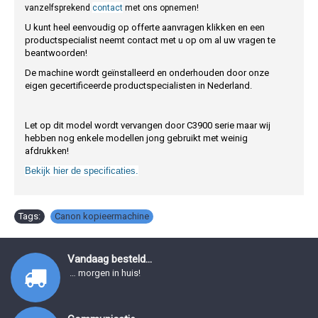
vanzelfsprekend
contact
met ons opnemen!
U kunt heel eenvoudig op offerte aanvragen klikken en een
productspecialist neemt contact met u op om al uw vragen te
beantwoorden!
De machine wordt geïnstalleerd en onderhouden door onze
eigen gecertificeerde productspecialisten in Nederland.
Let op dit model wordt vervangen door C3900 serie maar wij
hebben nog enkele modellen jong gebruikt met weinig
afdrukken!
Bekijk hier de specificaties.
Tags:
Canon kopieermachine
Vandaag besteld...
… morgen in huis!