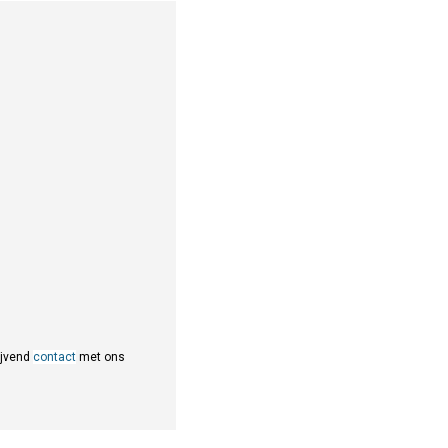
ijvend
contact
met ons