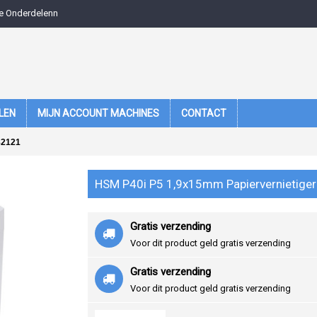
e Onderdelenn
LEN
MIJN ACCOUNT MACHINES
CONTACT
82121
HSM P40i P5 1,9x15mm Papiervernietige
Gratis verzending
Voor dit product geld gratis verzending
Gratis verzending
Voor dit product geld gratis verzending