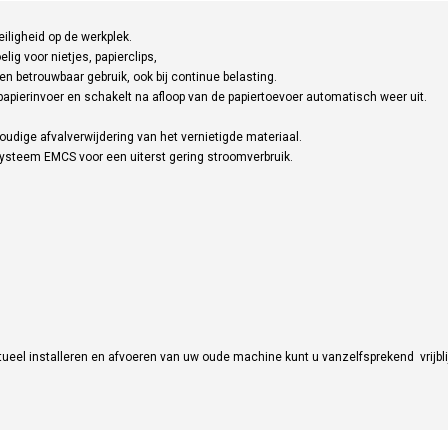
iligheid op de werkplek.
ig voor nietjes, papierclips,
n betrouwbaar gebruik, ook bij continue belasting.
 papierinvoer en schakelt na afloop van de papiertoevoer automatisch weer uit.
oudige afvalverwijdering van het vernietigde materiaal.
steem EMCS voor een uiterst gering stroomverbruik.
ueel installeren en afvoeren van uw oude machine kunt u vanzelfsprekend vrijbl