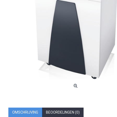
OMSCHRIJVING
BEOORDELINGEN (0)