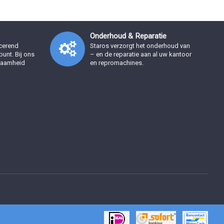
Onderhoud & Reparatie
ucerend
Staros verzorgt het onderhoud van
unt. Bij ons
– en de reparatie aan al uw kantoor
rzaamheid
en repromachines.