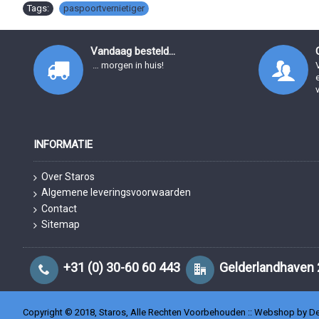
Tags:
paspoortvernietiger
Vandaag besteld...
… morgen in huis!
INFORMATIE
Over Staros
Algemene leveringsvoorwaarden
Contact
Sitemap
+31 (0) 30-60 60 443
Gelderlandhaven 
Copyright © 2018, Staros, Alle Rechten Voorbehouden ::
Webshop by De