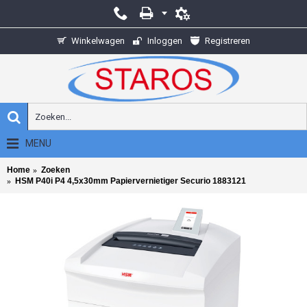
Winkelwagen
Inloggen
Registreren
MENU
Home
Zoeken
HSM P40i P4 4,5x30mm Papiervernietiger Securio 1883121