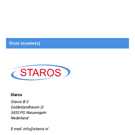
Onze locatie(s)
Staros
Staros B.V.
Gelderlandhaven 2r
3433 PG Nieuwegein
Nederland
E-mail: info@staros.nl