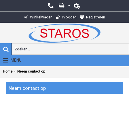
Winkelwagen
Inloggen
Registreren
MENU
Home
Neem contact op
Neem contact op