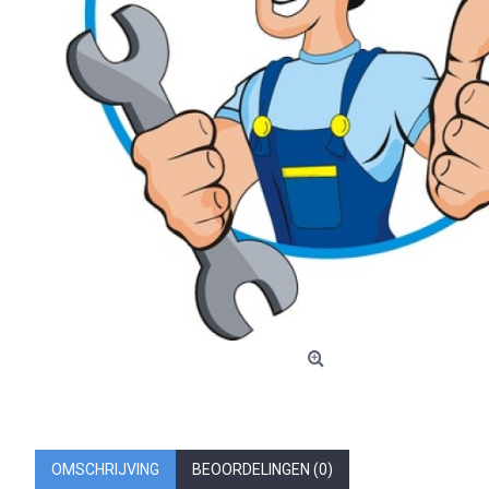
OMSCHRIJVING
BEOORDELINGEN (0)