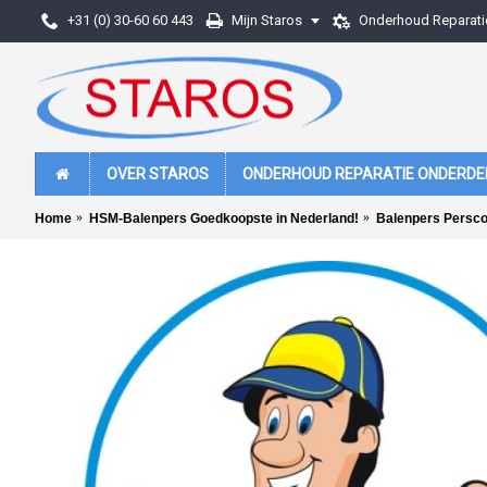
+31 (0) 30-60 60 443
Mijn Staros
Onderhoud Reparati
OVER STAROS
ONDERHOUD REPARATIE ONDERDE
Home
HSM-Balenpers Goedkoopste in Nederland!
Balenpers Persco