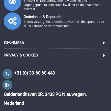
Efficiënt en kostenreducerend werken is ons
uitgangspunt. Bij ons staan kwaliteit en duurzaamheid
centraal.
Onderhoud & Reparatie
Staros verzorgt het onderhoud van – en de reparatie aan
al uw kantoor en repromachines.
INFORMATIE
PRIVACY & COOKIES
+31 (0) 30-60 60 443
Gelderlandhaven 2R, 3433 PG Nieuwegein,
Nederland