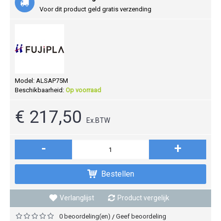
Voor dit product geld gratis verzending
Model:
ALSAP75M
Beschikbaarheid:
Op voorraad
€ 217,50
Ex.BTW
-
+
Bestellen
Verlanglijst
Product vergelijk
0 beoordeling(en)
Geef beoordeling
/