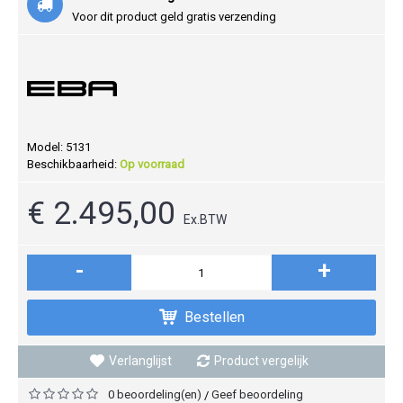
Voor dit product geld gratis verzending
Model:
5131
Beschikbaarheid:
Op voorraad
€ 2.495,00
Ex.BTW
-
+
Bestellen
Verlanglijst
Product vergelijk
0 beoordeling(en)
Geef beoordeling
/