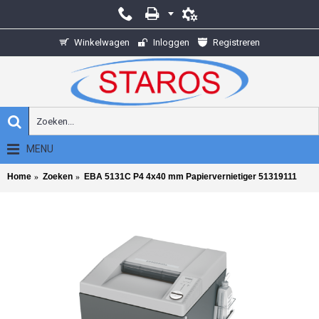
Winkelwagen
Inloggen
Registreren
MENU
Home
Zoeken
EBA 5131C P4 4x40 mm Papiervernietiger 51319111