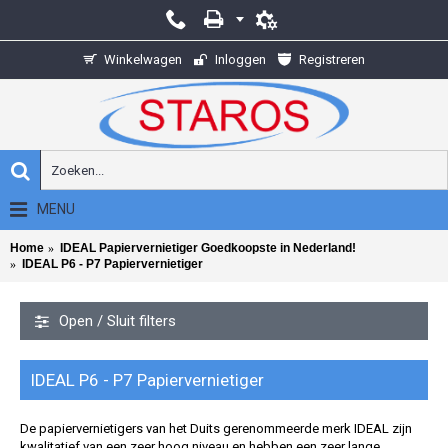
Winkelwagen
Inloggen
Registreren
MENU
Home
IDEAL Papiervernietiger Goedkoopste in Nederland!
IDEAL P6 - P7 Papiervernietiger
Open / Sluit filters
IDEAL P6 - P7 Papiervernietiger
De papiervernietigers van het Duits gerenommeerde merk IDEAL zijn
kwalitatief van een zeer hoog niveau en hebben een zeer lange