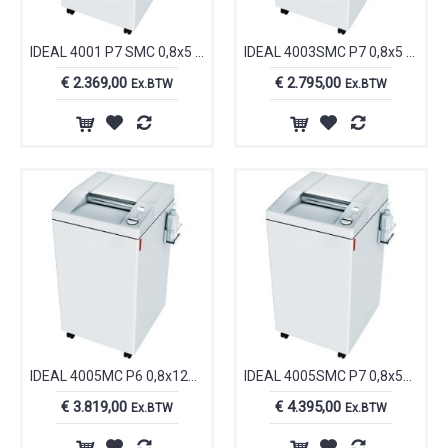
IDEAL 4001 P7 SMC 0,8x5 mm papiervernietiger auto-oil I40017211
IDEAL 4003SMC P7 0,8x5 mm papiervernietiger auto-oil I40037211
€ 2.369,00
€ 2.795,00
Ex.BTW
Ex.BTW
IDEAL 4005MC P6 0,8x12mm papiervernietiger auto-olie I40058111
IDEAL 4005SMC P7 0,8x5mm papiervernietiger auto-olie I40057111
€ 3.819,00
€ 4.395,00
Ex.BTW
Ex.BTW