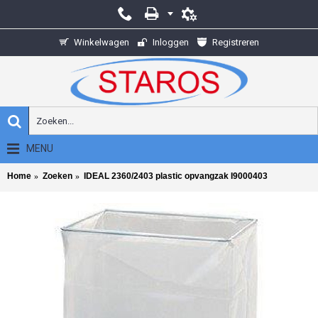
Winkelwagen
Inloggen
Registreren
MENU
Home
Zoeken
IDEAL 2360/2403 plastic opvangzak I9000403