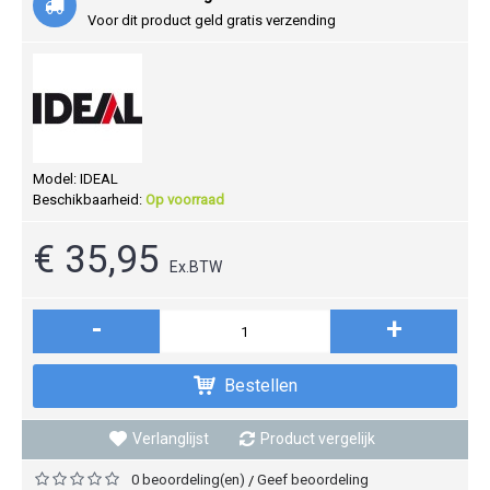
Voor dit product geld gratis verzending
Model:
IDEAL
Beschikbaarheid:
Op voorraad
€ 35,95
Ex.BTW
-
+
Bestellen
Verlanglijst
Product vergelijk
0 beoordeling(en)
Geef beoordeling
/