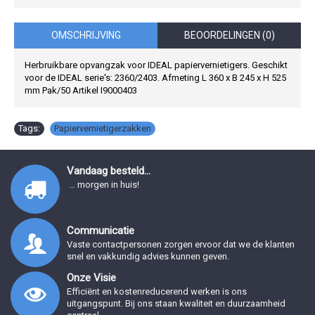
OMSCHRIJVING
BEOORDELINGEN (0)
Herbruikbare opvangzak voor IDEAL papiervernietigers. Geschikt
voor de IDEAL serie's: 2360/2403. Afmeting L 360 x B 245 x H 525
mm Pak/50 Artikel I9000403
Tags:
Papiervernietigerzakken
Vandaag besteld...
… morgen in huis!
Communicatie
Vaste contactpersonen zorgen ervoor dat we de klanten
snel en vakkundig advies kunnen geven.
Onze Visie
Efficiënt en kostenreducerend werken is ons
uitgangspunt. Bij ons staan kwaliteit en duurzaamheid