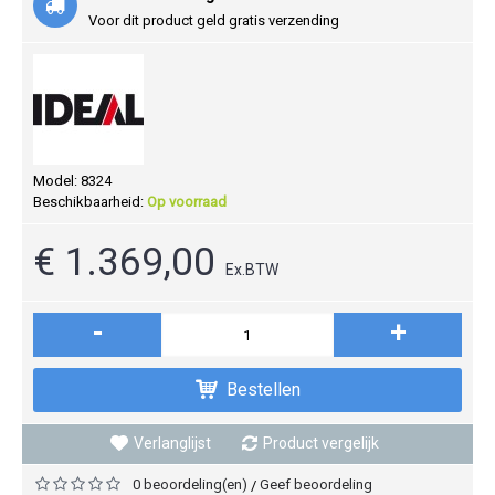
Voor dit product geld gratis verzending
Model:
8324
Beschikbaarheid:
Op voorraad
€ 1.369,00
Ex.BTW
-
+
Bestellen
Verlanglijst
Product vergelijk
0 beoordeling(en)
Geef beoordeling
/