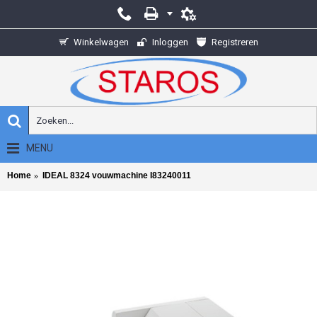
Winkelwagen
Inloggen
Registreren
MENU
Home
IDEAL 8324 vouwmachine I83240011