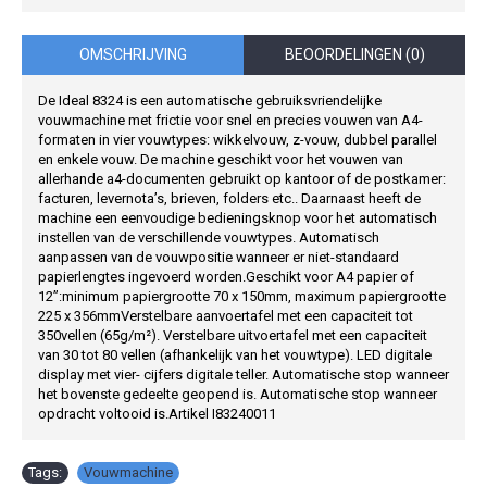
OMSCHRIJVING
BEOORDELINGEN (0)
De Ideal 8324 is een automatische gebruiksvriendelijke
vouwmachine met frictie voor snel en precies vouwen van A4-
formaten in vier vouwtypes: wikkelvouw, z-vouw, dubbel parallel
en enkele vouw. De machine geschikt voor het vouwen van
allerhande a4-documenten gebruikt op kantoor of de postkamer:
facturen, levernota’s, brieven, folders etc.. Daarnaast heeft de
machine een eenvoudige bedieningsknop voor het automatisch
instellen van de verschillende vouwtypes. Automatisch
aanpassen van de vouwpositie wanneer er niet-standaard
papierlengtes ingevoerd worden.Geschikt voor A4 papier of
12”:minimum papiergrootte 70 x 150mm, maximum papiergrootte
225 x 356mmVerstelbare aanvoertafel met een capaciteit tot
350vellen (65g/m²). Verstelbare uitvoertafel met een capaciteit
van 30 tot 80 vellen (afhankelijk van het vouwtype). LED digitale
display met vier- cijfers digitale teller. Automatische stop wanneer
het bovenste gedeelte geopend is. Automatische stop wanneer
opdracht voltooid is.Artikel I83240011
Tags:
Vouwmachine